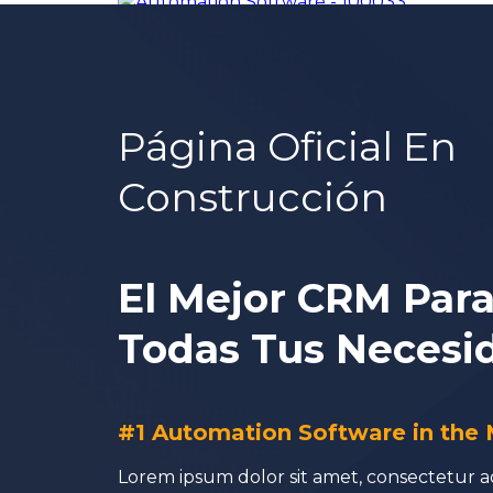
Página Oficial En
Construcción
El Mejor CRM Par
Todas Tus Necesi
#1 Automation Software in the
Lorem ipsum dolor sit amet, consectetur adi